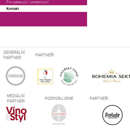
Pro vystavující / prezentující
Kontakt
GENERÁLNÍ
PARTNEŘI
PARTNER
MEDIÁLNÍ
PODPORUJEME
PARTNEŘI
PARTNER